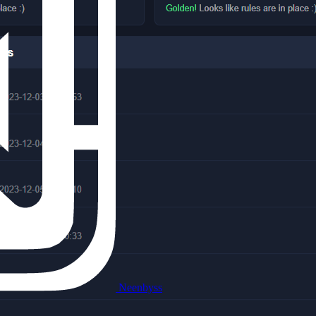
Neenbyss