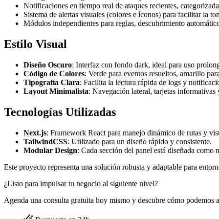
Notificaciones en tiempo real de ataques recientes, categorizada
Sistema de alertas visuales (colores e íconos) para facilitar la t
Módulos independientes para reglas, descubrimiento automático 
Estilo Visual
Diseño Oscuro
: Interfaz con fondo dark, ideal para uso prolon
Código de Colores
: Verde para eventos resueltos, amarillo par
Tipografía Clara
: Facilita la lectura rápida de logs y notificaci
Layout Minimalista
: Navegación lateral, tarjetas informativas 
Tecnologías Utilizadas
Next.js
: Framework React para manejo dinámico de rutas y vist
TailwindCSS
: Utilizado para un diseño rápido y consistente.
Modular Design
: Cada sección del panel está diseñada como 
Este proyecto representa una solución robusta y adaptable para entornos
¿Listo para impulsar tu negocio al siguiente nivel?
Agenda una consulta gratuita hoy mismo y descubre cómo podemos ayuda