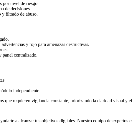
s por nivel de riesgo.
oma de decisiones.
y filtrado de abuso.
gado.
a advertencias y rojo para amenazas destructivas.
ones.
y panel centralizado.
as.
módulo independiente.
 que requieren vigilancia constante, priorizando la claridad visual y ef
rte a alcanzar tus objetivos digitales. Nuestro equipo de expertos est