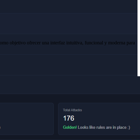
omo objetivo ofrecer una interfaz intuitiva, funcional y moderna para