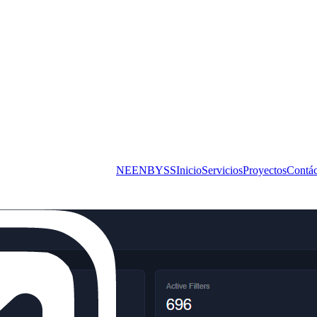
NEENBYSS
Inicio
Servicios
Proyectos
Contác