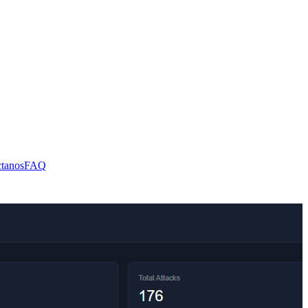
tanos
FAQ