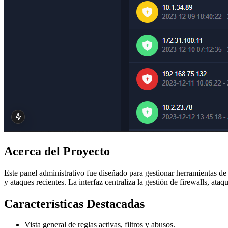
Acerca del Proyecto
Este panel administrativo fue diseñado para gestionar herramientas de c
y ataques recientes. La interfaz centraliza la gestión de firewalls, ata
Características Destacadas
Vista general de reglas activas, filtros y abusos.