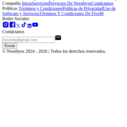
Compañía
Inicio
Servicios
Proyectos De Neenbyss
Contáctanos
Políticas
Términos y Condiciones
Políticas de Privacidad
Uso de
Software y Servicios
Términos Y Condiciones De FiveM
Redes Sociales
Contáctanos
Enviar
© Neenbyss 2024 -
2026
| Todos los derechos reservados.