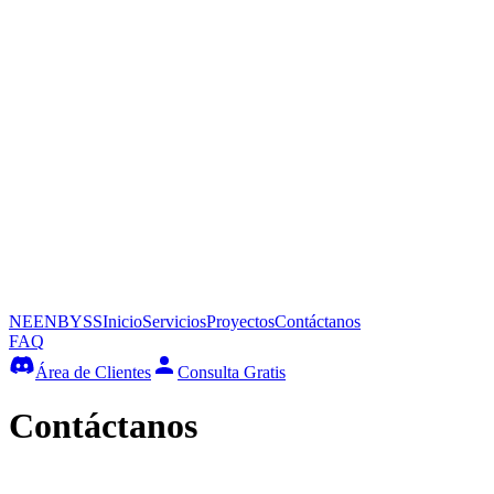
NEENBYSS
Inicio
Servicios
Proyectos
Contáctanos
FAQ
Área de Clientes
Consulta Gratis
Contáctanos